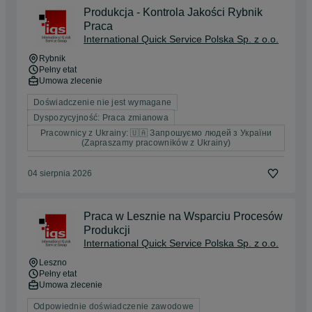
Produkcja - Kontrola Jakości Rybnik
Praca
International Quick Service Polska Sp. z o.o.
Rybnik
Pełny etat
Umowa zlecenie
Doświadczenie nie jest wymagane
Dyspozycyjność: Praca zmianowa
Pracownicy z Ukrainy: 🇺🇦 Запрошуємо людей з України
(Zapraszamy pracowników z Ukrainy)
04 sierpnia 2026
Praca w Lesznie na Wsparciu Procesów
Produkcji
International Quick Service Polska Sp. z o.o.
Leszno
Pełny etat
Umowa zlecenie
Odpowiednie doświadczenie zawodowe