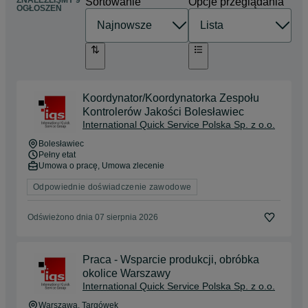
ZNALEŹLIŚMY 9
Sortowanie
Opcje przeglądania
OGŁOSZEŃ
Koordynator/Koordynatorka Zespołu
Kontrolerów Jakości Bolesławiec
International Quick Service Polska Sp. z o.o.
Bolesławiec
Pełny etat
Umowa o pracę, Umowa zlecenie
Odpowiednie doświadczenie zawodowe
Odświeżono dnia 07 sierpnia 2026
Praca - Wsparcie produkcji, obróbka
okolice Warszawy
International Quick Service Polska Sp. z o.o.
Warszawa
, Targówek